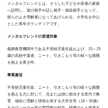
メンタルフレンドとは、そうした子どもや若者の家庭
へ訪問し、遊び相手や話し相手・相談相手となって、
彼らのよき理解者になってあげられる、大学生を中心
とした青年ボランティアです。
メンタルフレンドの派遣対象
義務教育機関中である不登校児童生徒および、15～25
歳の高校中退者、ニート、引きこもり等の様々な困難
を抱える青少年。
事業趣旨
不登校児童生徒、ニート、引きこもり等の様々な困難
を抱える方に対して、兄または姉に相当する世代で教
育、福祉に理解と情熱を有する大学生等（18～30歳）
をカウンセラー等の専門家の助言、指導のもと派遣す