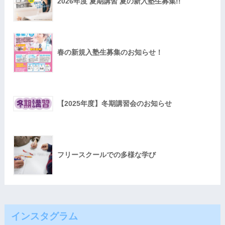
2026年度 夏期講習 夏の新入塾生募集!!
春の新規入塾生募集のお知らせ！
【2025年度】冬期講習会のお知らせ
フリースクールでの多様な学び
インスタグラム