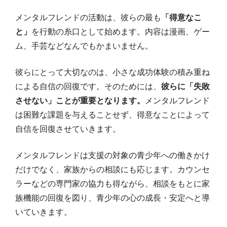
メンタルフレンドの活動は、彼らの最も
「得意なこ
と」
を行動の糸口として始めます。内容は漫画、ゲー
ム、手芸などなんでもかまいません。
彼らにとって大切なのは、小さな成功体験の積み重ね
による自信の回復です。そのためには、
彼らに「失敗
させない」ことが重要となります。
メンタルフレンド
は困難な課題を与えることせず、得意なことによって
自信を回復させていきます。
メンタルフレンドは支援の対象の青少年への働きかけ
だけでなく、家族からの相談にも応じます。カウンセ
ラーなどの専門家の協力も得ながら、相談をもとに家
族機能の回復を図り、青少年の心の成長・安定へと導
いていきます。