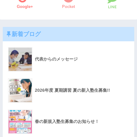
Google+
Pocket
LINE
新着ブログ
代表からのメッセージ
2026年度 夏期講習 夏の新入塾生募集!!
春の新規入塾生募集のお知らせ！